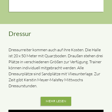
Dressur
Dressurreiter kommen auch auf ihre Kosten. Die Halle
ist 20 x 50 Meter mit Quarzboden. Draußen stehen drei
Plätze in verschiedenen Größen zur Verfügung. Trainer
können individuell mitgebracht werden. Alle
Dressurplätze sind Sandplätze mit Vliesunterlage. Zur
Zeit gibt Kerstin Meyer-Malsfey Mittwochs
Dressurstunden.
MEHR LESEN